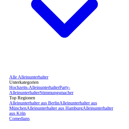
Alle
Alleinunterhalter
Unterkategorien
Hochzeits-Alleinunterhalter
Party-
Alleinunterhalter
Stimmungsmacher
Top Regionen
Alleinunterhalter
aus
Berlin
Alleinunterhalter
aus
München
Alleinunterhalter
aus
Hamburg
Alleinunterhalter
aus
Köln
Comedians