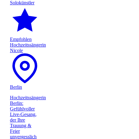
Solokünstler
Empfohlen
Hochzeitssängerin
Nicole
Berlin
Hochzeitssängerin
Berlin:
Gefühlvoller
Live-Gesang,
der Ihre
Trauung &
Feier
unvergesslich