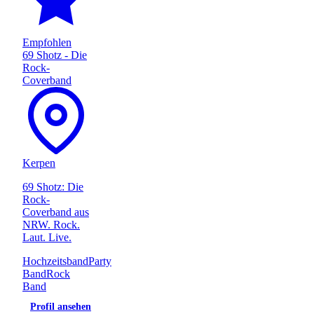
Empfohlen
69 Shotz - Die
Rock-
Coverband
Kerpen
69 Shotz: Die
Rock-
Coverband aus
NRW. Rock.
Laut. Live.
Hochzeitsband
Party
Band
Rock
Band
Profil ansehen