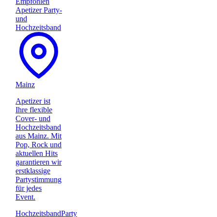
Empfohlen
Apetizer Party-
und
Hochzeitsband
Mainz
Apetizer ist
Ihre flexible
Cover- und
Hochzeitsband
aus Mainz. Mit
Pop, Rock und
aktuellen Hits
garantieren wir
erstklassige
Partystimmung
für jedes
Event.
Hochzeitsband
Party