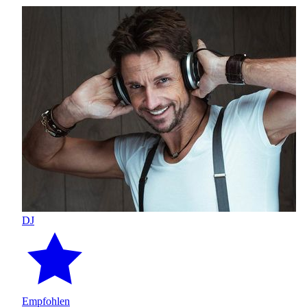
DJ
Empfohlen