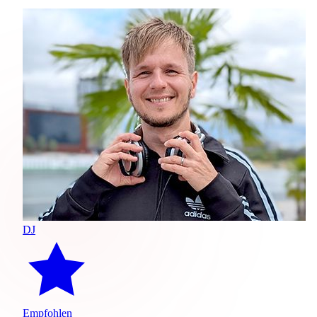
DJ
Empfohlen