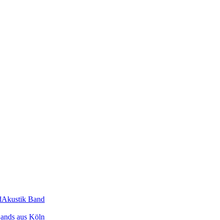
d
Akustik Band
ands
aus
Köln