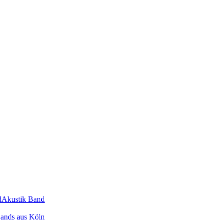
d
Akustik Band
ands
aus
Köln