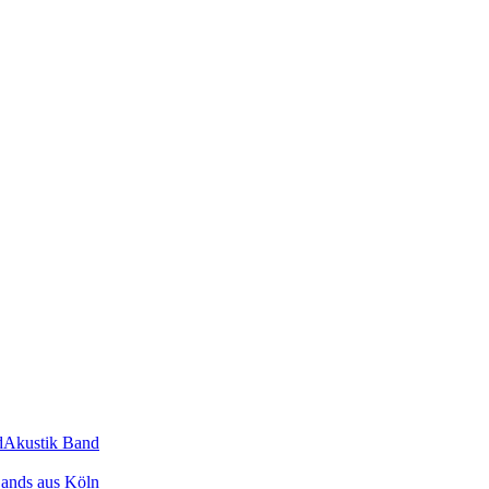
d
Akustik Band
ands
aus
Köln