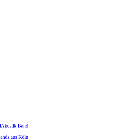
d
Akustik Band
ands
aus
Köln