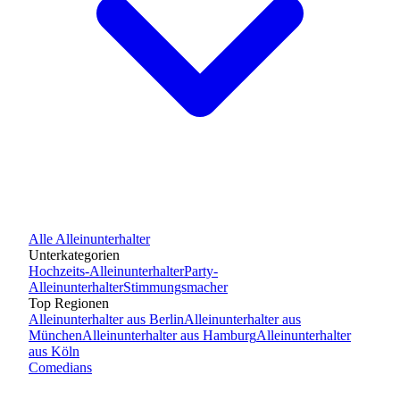
Alle
Alleinunterhalter
Unterkategorien
Hochzeits-Alleinunterhalter
Party-
Alleinunterhalter
Stimmungsmacher
Top Regionen
Alleinunterhalter
aus
Berlin
Alleinunterhalter
aus
München
Alleinunterhalter
aus
Hamburg
Alleinunterhalter
aus
Köln
Comedians