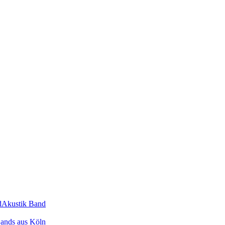
d
Akustik Band
ands
aus
Köln