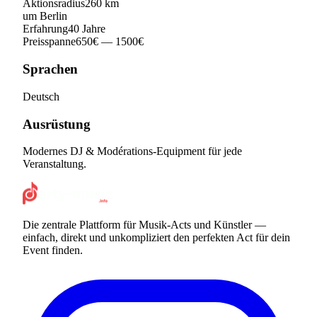
Aktionsradius
260
km
um
Berlin
Erfahrung
40
Jahre
Preisspanne
650
€
— 1500€
Sprachen
Deutsch
Ausrüstung
Modernes DJ & Modérations-Equipment für jede
Veranstaltung.
Die zentrale Plattform für Musik-Acts und Künstler —
einfach, direkt und unkompliziert den perfekten Act für dein
Event finden.