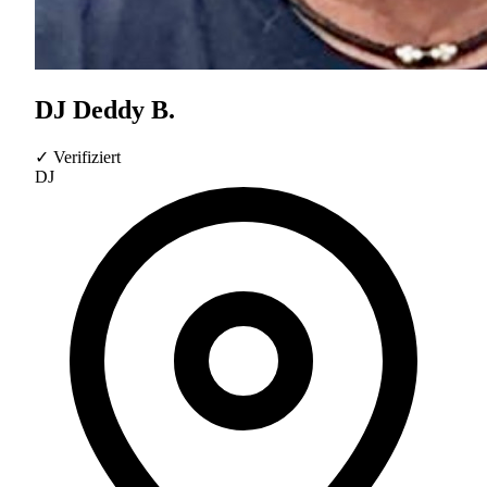
DJ Deddy B.
✓ Verifiziert
DJ