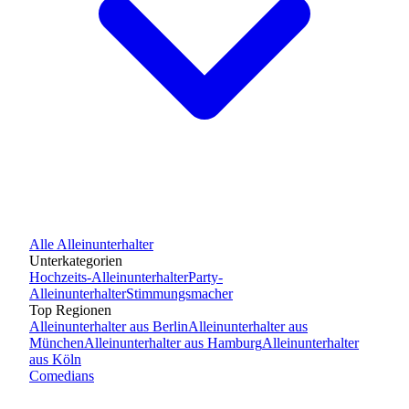
Alle
Alleinunterhalter
Unterkategorien
Hochzeits-Alleinunterhalter
Party-
Alleinunterhalter
Stimmungsmacher
Top Regionen
Alleinunterhalter
aus
Berlin
Alleinunterhalter
aus
München
Alleinunterhalter
aus
Hamburg
Alleinunterhalter
aus
Köln
Comedians