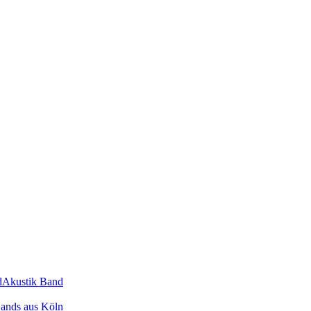
d
Akustik Band
ands
aus
Köln