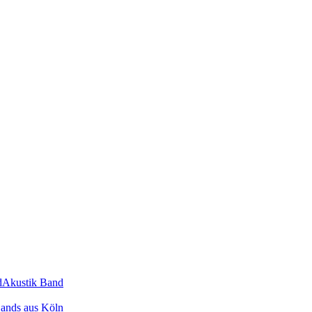
d
Akustik Band
ands
aus
Köln