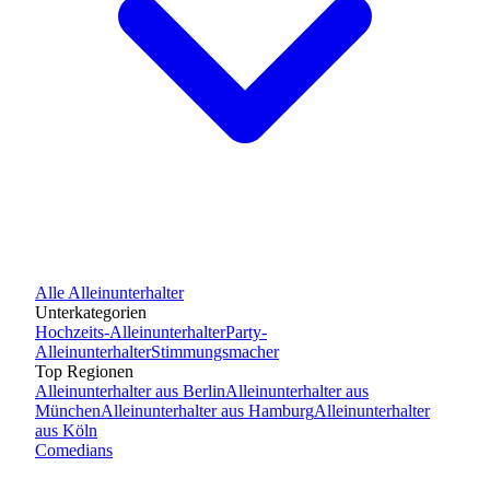
Alle
Alleinunterhalter
Unterkategorien
Hochzeits-Alleinunterhalter
Party-
Alleinunterhalter
Stimmungsmacher
Top Regionen
Alleinunterhalter
aus
Berlin
Alleinunterhalter
aus
München
Alleinunterhalter
aus
Hamburg
Alleinunterhalter
aus
Köln
Comedians