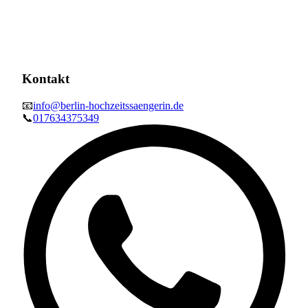
Kontakt
📧
info@berlin-hochzeitssaengerin.de
📞
017634375349